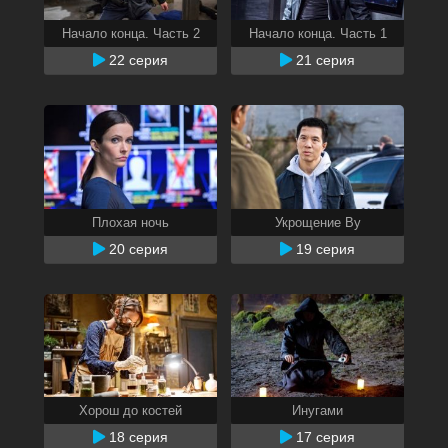
Начало конца. Часть 2
Начало конца. Часть 1
22 серия
21 серия
Плохая ночь
Укрощение Ву
20 серия
19 серия
Хорош до костей
Инугами
18 серия
17 серия