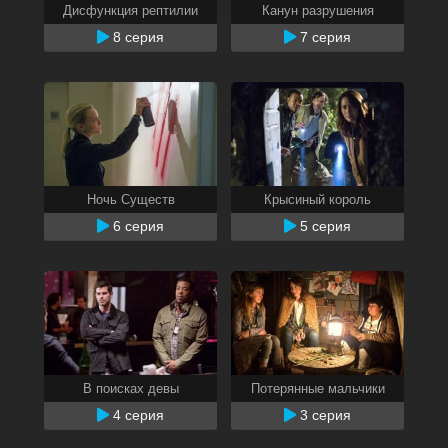
Дисфункция рептилии
Канун разрушения
8 серия
7 серия
Ночь Существ
Крысиный король
6 серия
5 серия
В поисках девы
Потерянные мальчики
4 серия
3 серия