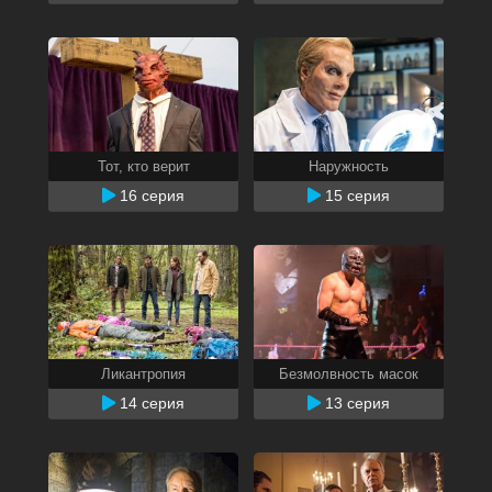
Тот, кто верит
Наружность
16 серия
15 серия
Ликантропия
Безмолвность масок
14 серия
13 серия