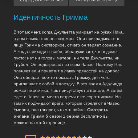
Идентичность Гримма
В тот момент, когда Джульетта умирает на руках Ника,
в дом врываются незнакомцы. Они прикладывают к
лицу Гримма снотворное, отчего он теряет сознание.
А когда приходит в себя, обнаруживает, что в доме
пусто: нет ни головы матери, ни тела Джульетты, ни
Трубел. Он подозревает во всем Чавес. Поэтому Ник
пленяет ее и привозит в лавку пряностей на допрос.
Она обещает кое-то показать Гримму, для чего
приглашает с собой в поездку. В это время Адалинда
рожает мальчика, Ник присутствует в палате. А затем
едет с Чавес на место встречи с ее соратниками. Но
там их поджидают враги, которые стреляют в Чавес.
Умирая, она говорит, что это война.
Смотреть
онлайн Гримм 5 сезон 1 серия
бесплатно вы
можете на этой странице.