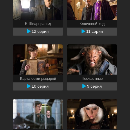
В Шварцвальд
Ключевой ход
12 серия
11 серия
Карта семи рыцарей
Несчастные
10 серия
9 серия