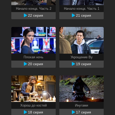
Начало конца. Часть 2
Начало конца. Часть 1
22 серия
21 серия
Плохая ночь
Укрощение Ву
20 серия
19 серия
Хорош до костей
Инугами
18 серия
17 серия