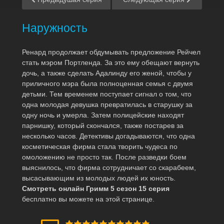
Наружность
Ренард продолжает обдумывать предложение Рейчел
стать мэром Портленда. За это ему обещают вернуть
дочь, а также сделать Адалинду его женой, чтобы у
приличного мэра была полноценная семья с двумя
детьми. Тем временем поступает сигнал о том, что
одна молодая девушка превратилась в старушку за
одну ночь и умерла. Затем полицейские находят
парнишку, который скончался, также постарев за
несколько часов. Детективы догадываются, что одна
косметическая фирма стала творить чудеса по
омоложению не просто так. После разведки боем
выяснилось, что фирма сотрудничает со скарабеем,
высасывающим из молодых людей их юность.
Смотреть онлайн Гримм 5 сезон 15 серия
бесплатно вы можете на этой странице.