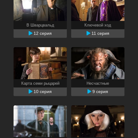
В Шварцвальд
Ключевой ход
12 серия
11 серия
Карта семи рыцарей
Несчастные
10 серия
9 серия