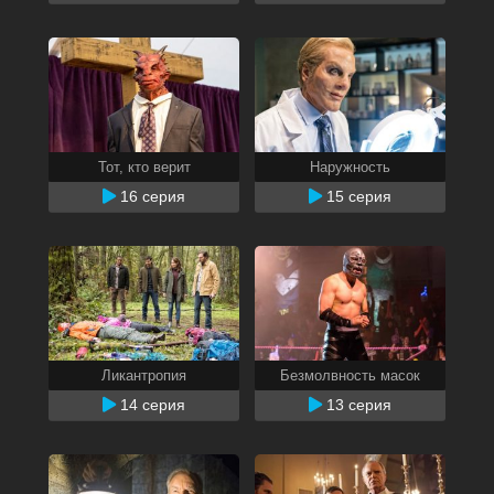
Тот, кто верит
Наружность
16 серия
15 серия
Ликантропия
Безмолвность масок
14 серия
13 серия