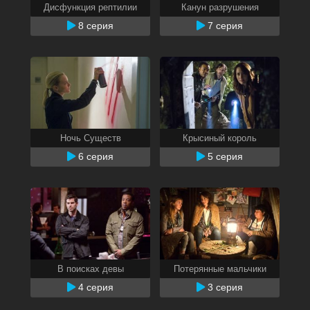
Дисфункция рептилии
Канун разрушения
8 серия
7 серия
Ночь Существ
Крысиный король
6 серия
5 серия
В поисках девы
Потерянные мальчики
4 серия
3 серия