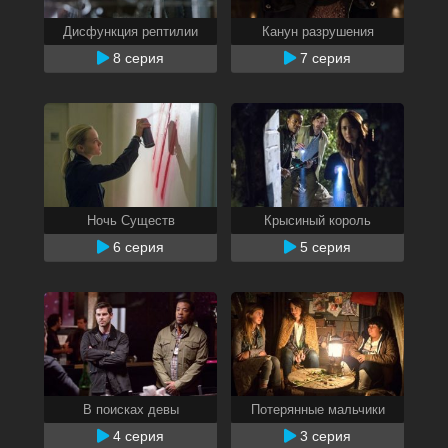
Дисфункция рептилии
Канун разрушения
8 серия
7 серия
Ночь Существ
Крысиный король
6 серия
5 серия
В поисках девы
Потерянные мальчики
4 серия
3 серия