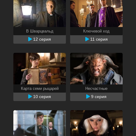
В Шварцвальд
Ключевой ход
12 серия
11 серия
Карта семи рыцарей
Несчастные
10 серия
9 серия