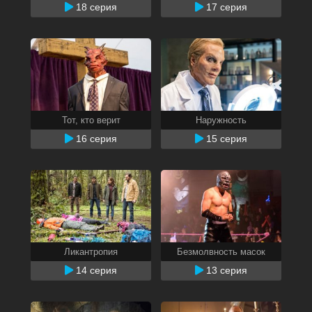
18 серия
17 серия
Тот, кто верит
Наружность
16 серия
15 серия
Ликантропия
Безмолвность масок
14 серия
13 серия