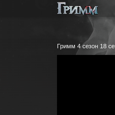
Гримм 4 сезон 18 с