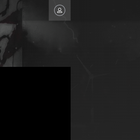
 САЙТ
Восстановить пароль