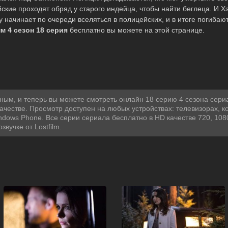
ские проходят обряд у старого индейца, чтобы найти беглеца. И Х
начинает по очереди вселяться в полицейских, и в итоге погибают 
м 4 сезон 18 серия
бесплатно вы можете на этой странице.
ым, и теперь вы можете смотреть онлайн 18 серию 4 сезона сери
ачестве. Просмотр доступен на любых устройствах: телевизорах, 
indows Phone. Все серии сериала бесплатно в HD качестве 720, 10
вучке от Lostfilm.