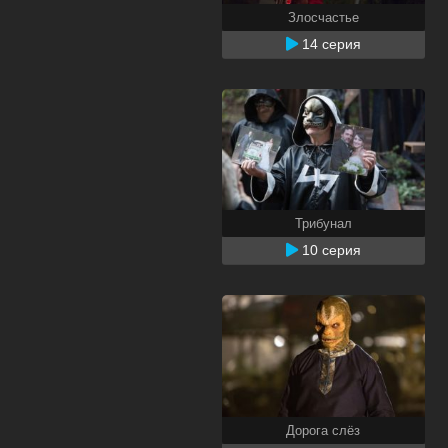
Злосчастье
14 серия
Трибунал
10 серия
Дорога слёз