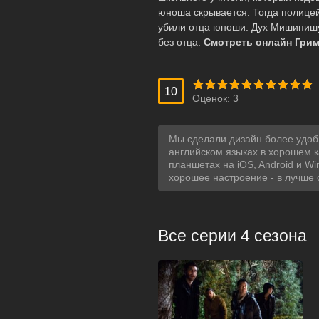
юноша скрывается. Тогда полицей
убили отца юноши. Дух Мишипишу 
без отца.
Смотреть онлайн Грим
10
Оценок:
3
Мы сделали дизайн более удобн
английском языках в хорошем к
планшетах на iOS, Android и W
хорошее настроение - в лучше оз
Все серии 4 сезона