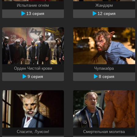
Испытание огнём
Жандарм
13 серия
12 серия
Орден Чистой крови
Чупакабра
9 серия
8 серия
Спасите, Луисон!
Смертельная молитва