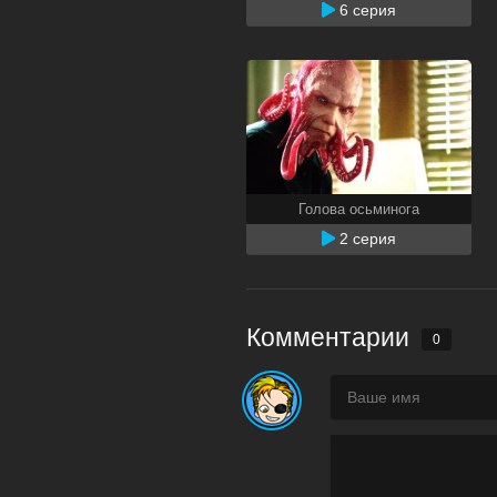
6 серия
Голова осьминога
2 серия
Комментарии
0