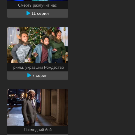
Смерть разлучит нас
11 серия
Гримм, укравший Рождество
7 серия
Последний бой