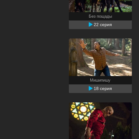
Без пощады
22 серия
Мишипишу
18 серия