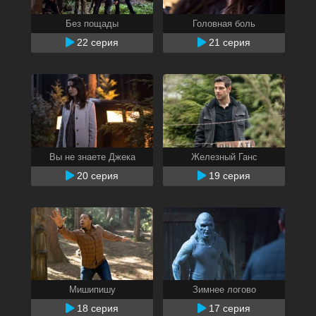
Без пощады
Головная боль
22 серия
21 серия
Вы не знаете Джека
Железный Ганс
20 серия
19 серия
Мишипишу
Зимнее логово
18 серия
17 серия