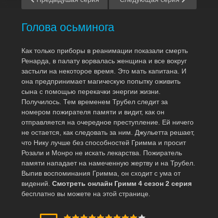
Голова осьминога
Как только приборы в реанимации показали смерть
Ренарда, в палату ворвалась женщина и все вокруг
застыли на некоторое время. Это мать капитана. И
она предпринимает магическую попытку оживить
сына с помощью перекачки энергии жизни.
Получилось. Тем временем Трубел следит за
номером пожирателя памяти и видит, как он
отправляется на очередное преступление. Ей ничего
не остается, как следовать за ним. Джульетта решает,
что Нику лучше без способностей Гримма и просит
Розали и Монро не искать лекарства. Пожиратель
памяти нападает на намеченную жертву и на Трубел.
Выпив воспоминания Гримма, он сходит с ума от
видений.
Смотреть онлайн Гримм 4 сезон 2 серия
бесплатно вы можете на этой странице.