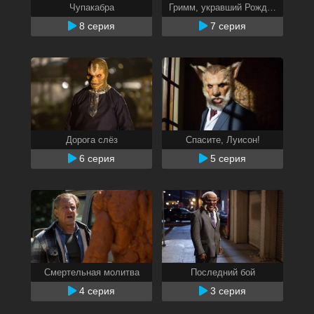
Чупакабра
Гримм, укравший Рождество
8 серия
7 серия
Дорога слёз
Спасите, Луисон!
6 серия
5 серия
Смертельная молитва
Последний бой
4 серия
3 серия