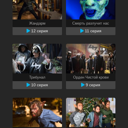
Жандарм
Смерть разлучит нас
12 серия
11 серия
Трибунал
Орден Чистой крови
10 серия
9 серия