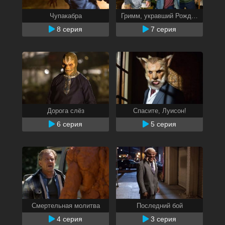
Чупакабра
Гримм, укравший Рождество
8 серия
7 серия
Дорога слёз
Спасите, Луисон!
6 серия
5 серия
Смертельная молитва
Последний бой
4 серия
3 серия