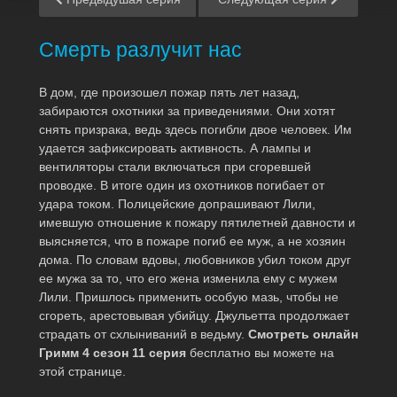
Смерть разлучит нас
В дом, где произошел пожар пять лет назад,
забираются охотники за приведениями. Они хотят
снять призрака, ведь здесь погибли двое человек. Им
удается зафиксировать активность. А лампы и
вентиляторы стали включаться при сгоревшей
проводке. В итоге один из охотников погибает от
удара током. Полицейские допрашивают Лили,
имевшую отношение к пожару пятилетней давности и
выясняется, что в пожаре погиб ее муж, а не хозяин
дома. По словам вдовы, любовников убил током друг
ее мужа за то, что его жена изменила ему с мужем
Лили. Пришлось применить особую мазь, чтобы не
сгореть, арестовывая убийцу. Джульетта продолжает
страдать от схлыниваний в ведьму.
Смотреть онлайн
Гримм 4 сезон 11 серия
бесплатно вы можете на
этой странице.