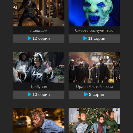
Жандарм
Смерть разлучит нас
12 серия
11 серия
Трибунал
Орден Чистой крови
10 серия
9 серия