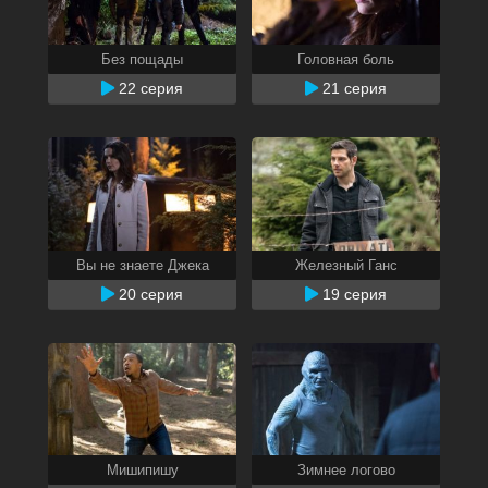
Без пощады
Головная боль
22 серия
21 серия
Вы не знаете Джека
Железный Ганс
20 серия
19 серия
Мишипишу
Зимнее логово