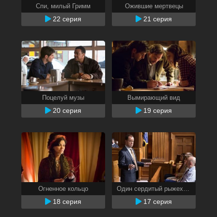
Спи, милый Гримм
Ожившие мертвецы
22 серия
21 серия
Поцелуй музы
Вымирающий вид
20 серия
19 серия
Огненное кольцо
Один сердитый рыжехвост
18 серия
17 серия