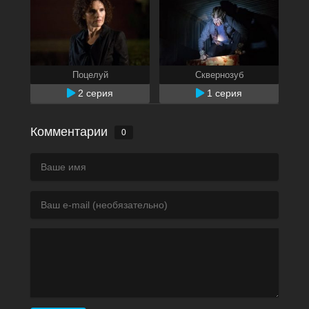
Поцелуй
Сквернозуб
2 серия
1 серия
Комментарии
0