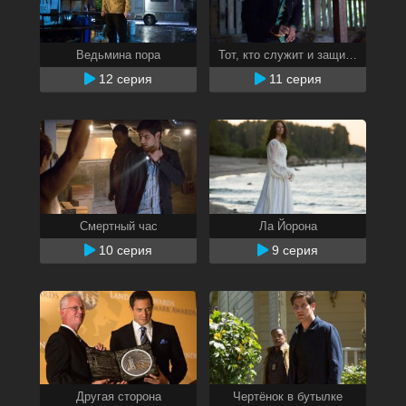
Ведьмина пора
Тот, кто служит и защищает
12 серия
11 серия
Смертный час
Ла Йорона
10 серия
9 серия
Другая сторона
Чертёнок в бутылке