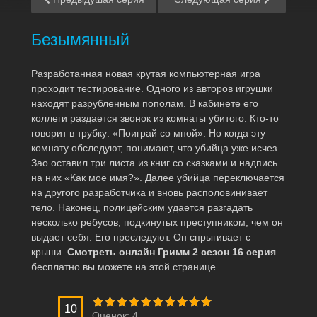
Безымянный
Разработанная новая крутая компьютерная игра
проходит тестирование. Одного из авторов игрушки
находят разрубленным пополам. В кабинете его
коллеги раздается звонок из комнаты убитого. Кто-то
говорит в трубку: «Поиграй со мной». Но когда эту
комнату обследуют, понимают, что убийца уже исчез.
Зао оставил три листа из книг со сказками и надпись
на них «Как мое имя?». Далее убийца переключается
на другого разработчика и вновь располовинивает
тело. Наконец, полицейским удается разгадать
несколько ребусов, подкинутых преступником, чем он
выдает себя. Его преследуют. Он спрыгивает с
крыши.
Смотреть онлайн Гримм 2 сезон 16 серия
бесплатно вы можете на этой странице.
10
Оценок:
4