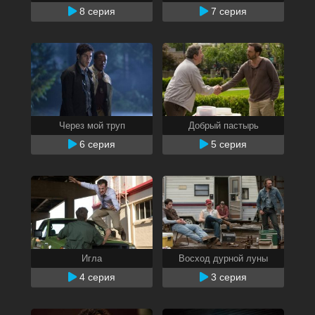
8 серия
7 серия
Через мой труп
Добрый пастырь
6 серия
5 серия
Игла
Восход дурной луны
4 серия
3 серия