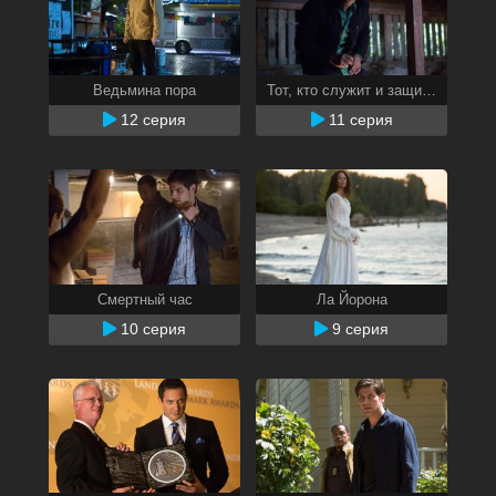
Ведьмина пора
Тот, кто служит и защищает
12 серия
11 серия
Смертный час
Ла Йорона
10 серия
9 серия