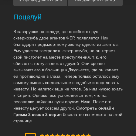
Поцелуй
В заварушке на складе, где погибли от рук
сквернозуба двое агентов ФБР, появляется Ник
благодаря предсмертному звонку одного из агентов.
Ему удается застрелить сквернозуба, но он теряет
свой пистолет на месте преступления, т. к. его
сбивает с толку звонок от друзей. Они срочно
вызывают его в больницу к Джульетте, где он капает
ей противоядие в глаза. Теперь только осталось ему
самому выпить специальное снадобье и поцеловать
невесту. Но напиток еще не готов. За ним нужно ехать
к Кэтрин. Однако, все усложняется тем, что на
лесопилке найдены пули оружия Ника. Плюс его
невесту целует совсем другой.
Смотреть онлайн
Гримм 2 сезон 2 серия
бесплатно вы можете на этой
странице.