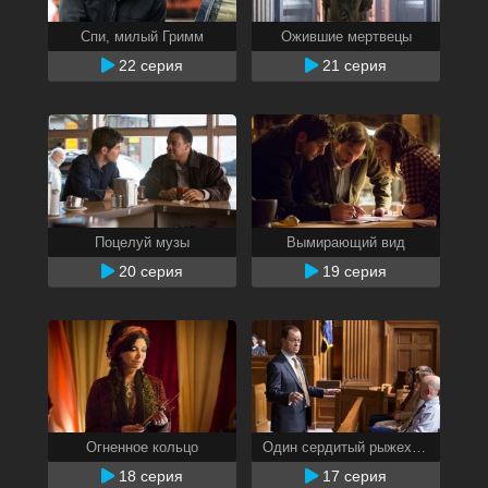
Спи, милый Гримм
Ожившие мертвецы
22 серия
21 серия
Поцелуй музы
Вымирающий вид
20 серия
19 серия
Огненное кольцо
Один сердитый рыжехвост
18 серия
17 серия