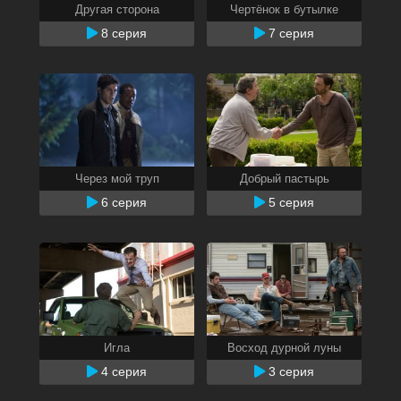
Другая сторона
Чертёнок в бутылке
8 серия
7 серия
Через мой труп
Добрый пастырь
6 серия
5 серия
Игла
Восход дурной луны
4 серия
3 серия