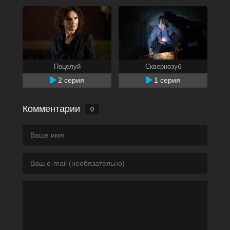
Поцелуй
Сквернозуб
2 серия
1 серия
Комментарии
0