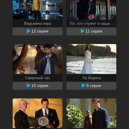
Ведьмина пора
Тот, кто служит и защищает
12 серия
11 серия
Смертный час
Ла Йорона
10 серия
9 серия