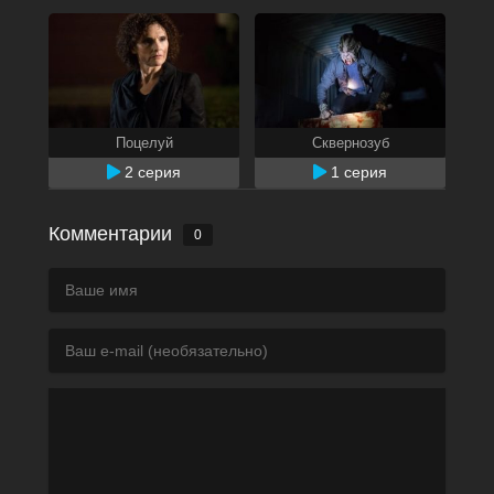
Поцелуй
Сквернозуб
2 серия
1 серия
Комментарии
0