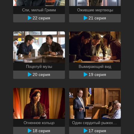
Спи, милый Гримм
Ожившие мертвецы
22 серия
21 серия
Поцелуй музы
Вымирающий вид
20 серия
19 серия
Огненное кольцо
Один сердитый рыжехвост
18 серия
17 серия