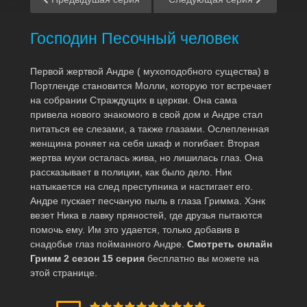
Господин Песочный человек
Первой жертвой Андре ( мухоподобного существа) в
Портленде становится Молли, которую тот встречает
на собрании Страждущих в церкви. Она сама
привела нового знакомого в свой дом и Андре стал
питаться ее слезами, а также глазами. Ослепленная
женщина роняет на себя шкаф и погибает. Вторая
жертва мухи осталась жива, но лишилась глаз. Она
рассказывает в полиции, как было дело. Ник
натыкается на след преступника и настигает его.
Андре пускает песчаную пыль в глаза Гримма. Хэнк
везет Ника в лавку пряностей, где друзья пытаются
помочь ему. Им это удается, только добавив в
снадобье глаз пойманного Андре.
Смотреть онлайн
Гримм 2 сезон 15 серия
бесплатно вы можете на
этой странице.