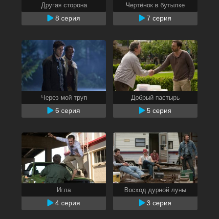
Другая сторона
Чертёнок в бутылке
8 серия
7 серия
Через мой труп
Добрый пастырь
6 серия
5 серия
Игла
Восход дурной луны
4 серия
3 серия