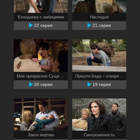
Блондинка с амбициями
Наследие
22 серия
21 серия
Моё прекрасное Существо
Пришла Беда – отворяй ворота
20 серия
19 серия
Закон жертвы
Синхроничность