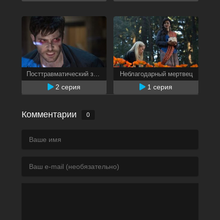
Посттравматический зомби-синдром
Неблагодарный мертвец
2 серия
1 серия
Комментарии
0