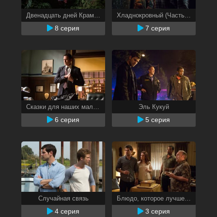
Двенадцать дней Крампуса (Часть 2)
Хладнокровный (Часть 1)
8 серия
7 серия
Сказки для наших малышей
Эль Кукуй
6 серия
5 серия
Случайная связь
Блюдо, которое лучше подавать холодным
4 серия
3 серия