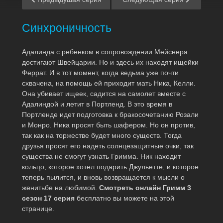
Синхроничность
Адалинда с ребенком в сопровождении Мейснера
достигают Швейцарии. Но и здесь их находят ищейки
Феррат. И в тот момент, когда ведьма уже почти
схвачена, на помощь ей приходит мать Ника, Келли.
Она убивает ищеек, садится на самолет вместе с
Адалиндой и летит в Портленд. В это время в
Портленде идет подготовка к бракосочетанию Розали
и Монро. Ника просят быть шафером. Но он против,
так как на торжестве будет много существ. Тогда
друзья просят его надеть солнцезащитные очки, так
существа не смогут узнать Гримма. Ник находит
кольцо, которое хотел подарить Джульетте, и которое
теперь пылится, и вновь возвращается к мысли о
женитьбе на любимой.
Смотреть онлайн Гримм 3
сезон 17 серия
бесплатно вы можете на этой
странице.