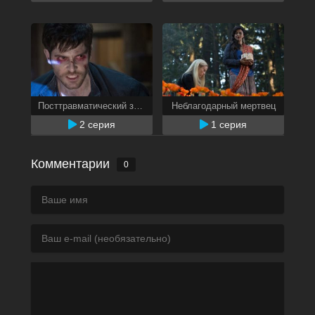
Посттравматический зомби-синдром
Неблагодарный мертвец
2 серия
1 серия
Комментарии
0