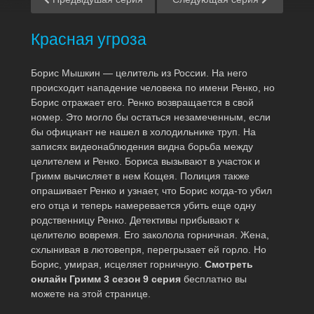
Красная угроза
Борис Мышкин — целитель из России. На него
происходит нападение человека по имени Ренко, но
Борис отражает его. Ренко возвращается в свой
номер. Это могло бы остаться незамеченным, если
бы официант не нашел в холодильнике труп. На
записях видеонаблюдения видна борьба между
целителем и Ренко. Бориса вызывают в участок и
Гримм вычисляет в нем Кощея. Полиция также
опрашивает Ренко и узнает, что Борис когда-то убил
его отца и теперь намеревается убить еще одну
родственницу Ренко. Детективы прибывают к
целителю вовремя. Его заколола горничная. Жена,
схлынивая в лютовепря, перегрызает ей горло. Но
Борис, умирая, исцеляет горничную.
Смотреть
онлайн Гримм 3 сезон 9 серия
бесплатно вы
можете на этой странице.