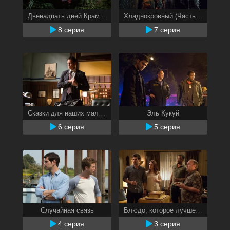
Двенадцать дней Крампуса (Часть 2)
Хладнокровный (Часть 1)
8 серия
7 серия
Сказки для наших малышей
Эль Кукуй
6 серия
5 серия
Случайная связь
Блюдо, которое лучше подавать холодным
4 серия
3 серия