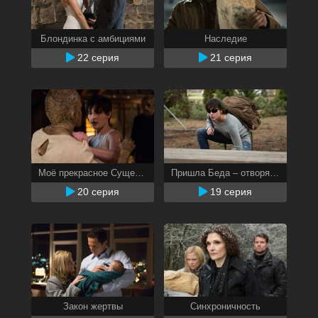
Блондинка с амбициями
Наследие
22 серия
21 серия
Моё прекрасное Существо
Пришла Беда – отворяй ворота
20 серия
19 серия
Закон жертвы
Синхроничность