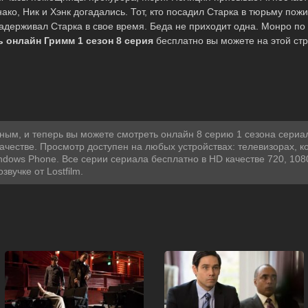
ако, Ник и Хэнк догадались. Тот, кто посадил Старка в тюрьму пожи
 задерживал Старка в свое время. Беда не приходит одна. Монро п
 онлайн Гримм 1 сезон 8 серия
бесплатно вы можете на этой ст
ым, и теперь вы можете смотреть онлайн 8 серию 1 сезона сериа
ачестве. Просмотр доступен на любых устройствах: телевизорах, 
indows Phone. Все серии сериала бесплатно в HD качестве 720, 10
вучке от Lostfilm.