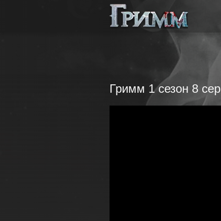
Гримм 1 сезон 8 се