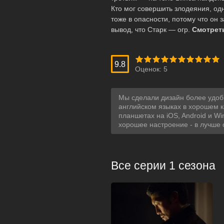
Кто мог совершить злодеяния, одн
тоже в опасности, потому что он
вывод, что Старк — огр.
Смотреть
9.8
Оценок:
5
Мы сделали дизайн более удобн
английском языках в хорошем к
планшетах на iOS, Android и W
хорошее настроение - в лучше оз
Все серии 1 сезона