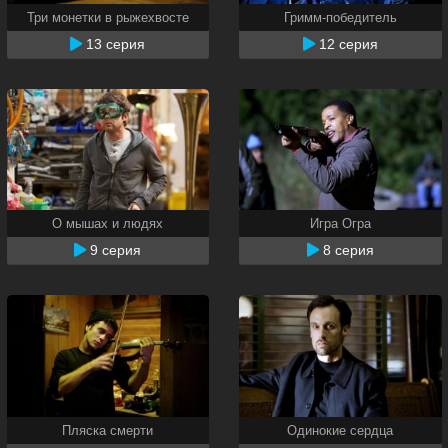
Три монетки в рыжехвосте
Гримм-победитель
13 серия
12 серия
О мышах и людях
Игра Огра
9 серия
8 серия
Пляска смерти
Одинокие сердца