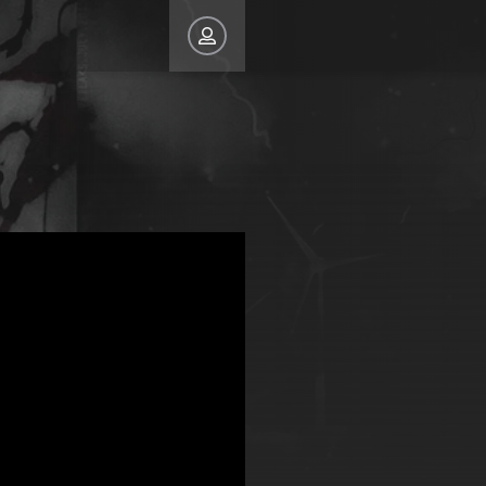
 САЙТ
Восстановить пароль