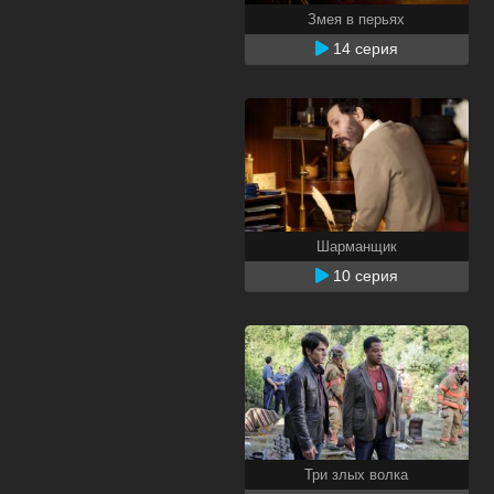
Змея в перьях
14 серия
Шарманщик
10 серия
Три злых волка