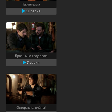
Тарантелла
11 серия
Брось мне косу свою
7 серия
Осторожно, пчёлы!