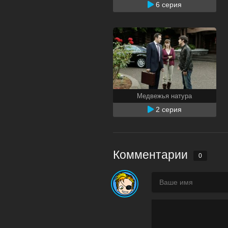
6 серия
Медвежья натура
2 серия
Комментарии
0