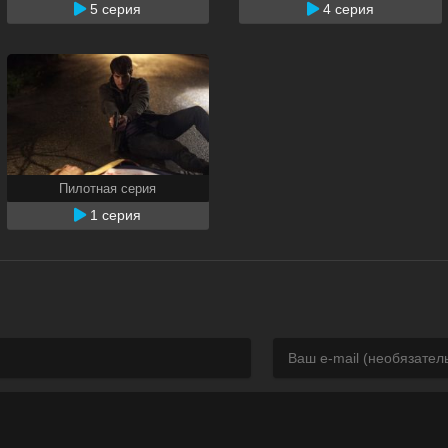
5 серия
4 серия
Пилотная серия
1 серия