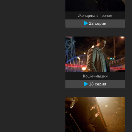
Женщина в черном
22 серия
Кошки-мышки
18 серия